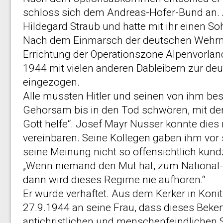
schloss sich dem Andreas-Hofer-Bund an. 
Hildegard Straub und hatte mit ihr einen So
Nach dem Einmarsch der deutschen Wehrm
Errichtung der Operationszone Alpenvorla
1944 mit vielen anderen Dableibern zur d
eingezogen.
Alle mussten Hitler und seinen von ihm b
Gehorsam bis in den Tod schwören, mit der
Gott helfe“. Josef Mayr Nusser konnte die
vereinbaren. Seine Kollegen gaben ihm vor 
seine Meinung nicht so offensichtlich kundz
„Wenn niemand den Mut hat, zum National
dann wird dieses Regime nie aufhören.“
Er wurde verhaftet. Aus dem Kerker in Koni
27.9.1944 an seine Frau, dass dieses Bek
antichristlichen und menschenfeindlichen