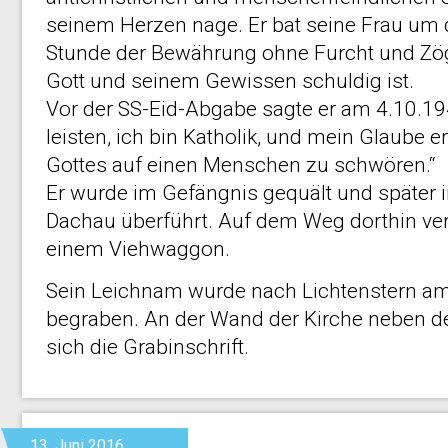
seinem Herzen nage. Er bat seine Frau um d
Stunde der Bewährung ohne Furcht und Zöge
Gott und seinem Gewissen schuldig ist.
Vor der SS-Eid-Abgabe sagte er am 4.10.194
leisten, ich bin Katholik, und mein Glaube 
Gottes auf einen Menschen zu schwören.“
Er wurde im Gefängnis gequält und später 
Dachau überführt. Auf dem Weg dorthin ver
einem Viehwaggon.
Sein Leichnam wurde nach Lichtenstern am 
begraben. An der Wand der Kirche neben d
sich die Grabinschrift.
13. Juni 2016