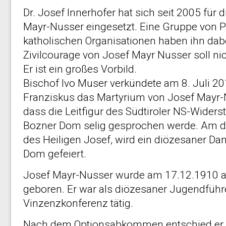
Dr. Josef Innerhofer hat sich seit 2005 für
Mayr-Nusser eingesetzt. Eine Gruppe von P
katholischen Organisationen haben ihn dabe
Zivilcourage von Josef Mayr Nusser soll nic
Er ist ein großes Vorbild.
Bischof Ivo Muser verkündete am 8. Juli 20
Franziskus das Martyrium von Josef Mayr-
dass die Leitfigur des Südtiroler NS-Wider
Bozner Dom selig gesprochen werde. Am d
des Heiligen Josef, wird ein diözesaner Da
Dom gefeiert.
Josef Mayr-Nusser wurde am 17.12.1910 
geboren. Er war als diözesaner Jugendführ
Vinzenzkonferenz tätig.
Nach dem Optionsabkommen entschied er s