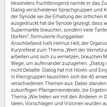
besonders fruchtbringend nannte er das 
Dialog verschiedener Sprachgruppen und Ku
der Synode sei die Erhaltung der örtlichen
ausgedrückt hat die Synode gezeigt, dass w
Supermärkte brauchen, sondern viele Tan
Dörfern“, formulierte Runggaldier.
Anschließend hielt Helmut Hell, der Organis
Kurzreferat zum Thema „Wert der Vernetz
arbeiten und sich zu vernetzen, brauchen
Wege, um aufeinander zuzugehen. „Dialog i
nicht Debatte. Dialog hat mit Hören und Eing
In Kleingruppen tauschten sich die 40 anw
verschiedenen Themen aus. Dabei standen
zukünftigen Pfarrgemeinderäte, die Ergebn
Thema „Wie treten wir mit den Anderen in D
Ideen, Vorschlägen und Visionen wurden au