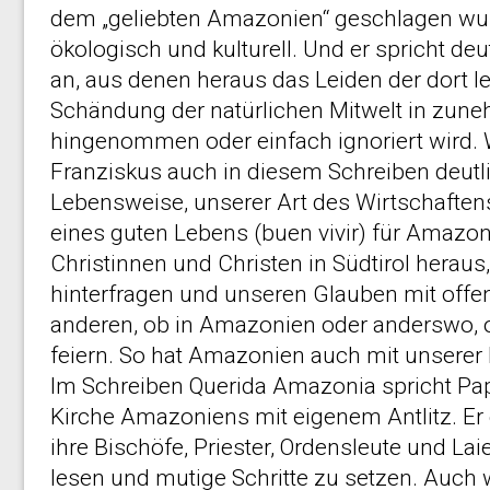
dem „geliebten Amazonien“ geschlagen wur
ökologisch und kulturell. Und er spricht 
an, aus denen heraus das Leiden der dort
Schändung der natürlichen Mitwelt in zu
hingenommen oder einfach ignoriert wird. 
Franziskus auch in diesem Schreiben deutlic
Lebensweise, unserer Art des Wirtschaftens
eines guten Lebens (buen vivir) für Amazo
Christinnen und Christen in Südtirol heraus
hinterfragen und unseren Glauben mit offe
anderen, ob in Amazonien oder anderswo, od
feiern. So hat Amazonien auch mit unserer K
Im Schreiben Querida Amazonia spricht Pap
Kirche Amazoniens mit eigenem Antlitz. Er e
ihre Bischöfe, Priester, Ordensleute und Lai
lesen und mutige Schritte zu setzen. Auch 