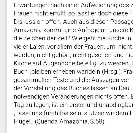
Erwartungen nach einer Aufweichung des Z
Frauen nicht erfüllt, so lässt er doch diese 
Diskussion offen. Auch aus diesen Passag
Amazonia kommt eine Anfrage an unsere Kir
die Zeichen der Zeit? Wie geht die Kirche in
vieler Laien, vor allem der Frauen, um, nic
werden, nicht gehört, nicht gesehen und nic
Kirche auf Augenhöhe beteiligt zu werden. 
Buch „bleiben.erheben.wandeln (Hrsg.): Fr
gesammelten Texte und die Aussagen von Pr
der Vorstellung des Buches lassen an Deutli
notwendigen Veränderungen nichts offen. E
Tag zu legen, ist ein erster und unabdingbare
„Lasst uns furchtlos sein, stutzen wir dem H
Flügel.“ (Querida Amazonia, S.58)