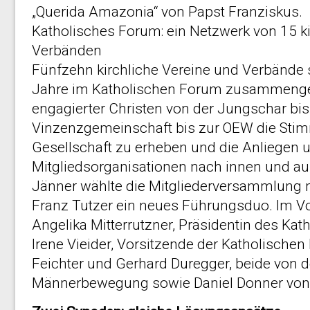
„Querida Amazonia“ von Papst Franziskus.
Katholisches Forum: ein Netzwerk von 15 k
Verbänden
Fünfzehn kirchliche Vereine und Verbände s
Jahre im Katholischen Forum zusammenge
engagierter Christen von der Jungschar b
Vinzenzgemeinschaft bis zur
OEW
die Stim
Gesellschaft zu erheben und die Anliegen
Mitgliedsorganisationen nach innen und au
Jänner wählte die Mitgliederversammlung m
Franz Tutzer ein neues Führungsduo. Im Vor
Angelika Mitterrutzner, Präsidentin des Ka
Irene Vieider, Vorsitzende der Katholisch
Feichter und Gerhard Duregger, beide von d
Männerbewegung sowie Daniel Donner von