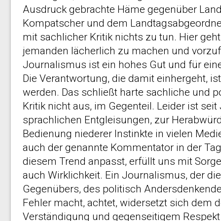
Ausdruck gebrachte Häme gegenüber Lan
Kompatscher und dem Landtagsabgeordnete
mit sachlicher Kritik nichts zu tun. Hier ge
jemanden lächerlich zu machen und vorzufü
Journalismus ist ein hohes Gut und für ein
Die Verantwortung, die damit einhergeht, i
werden. Das schließt harte sachliche und p
Kritik nicht aus, im Gegenteil. Leider ist se
sprachlichen Entgleisungen, zur Herabwür
Bedienung niederer Instinkte in vielen Med
auch der genannte Kommentator in der Tag
diesem Trend anpasst, erfüllt uns mit Sorge
auch Wirklichkeit. Ein Journalismus, der d
Gegenübers, des politisch Andersdenkenden
Fehler macht, achtet, widersetzt sich dem d
Verständigung und gegenseitigem Respekt 