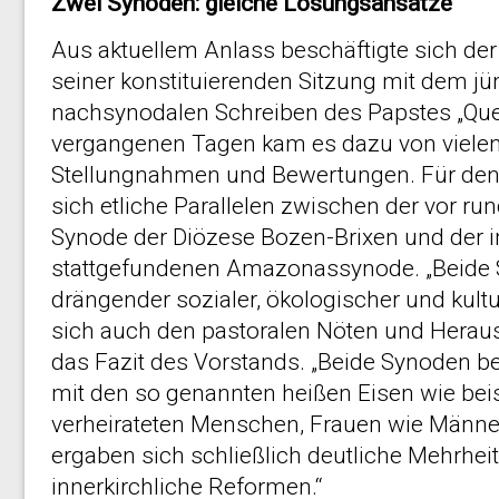
Zwei Synoden: gleiche Lösungsansätze
Aus aktuellem Anlass beschäftigte sich de
seiner konstituierenden Sitzung mit dem jü
nachsynodalen Schreiben des Papstes „Que
vergangenen Tagen kam es dazu von vielen 
Stellungnahmen und Bewertungen. Für de
sich etliche Parallelen zwischen der vor r
Synode der Diözese Bozen-Brixen und der 
stattgefundenen Amazonassynode. „Beide 
drängender sozialer, ökologischer und kult
sich auch den pastoralen Nöten und Heraus
das Fazit des Vorstands. „Beide Synoden b
mit den so genannten heißen Eisen wie bei
verheirateten Menschen, Frauen wie Männe
ergaben sich schließlich deutliche Mehrheit
innerkirchliche Reformen.“