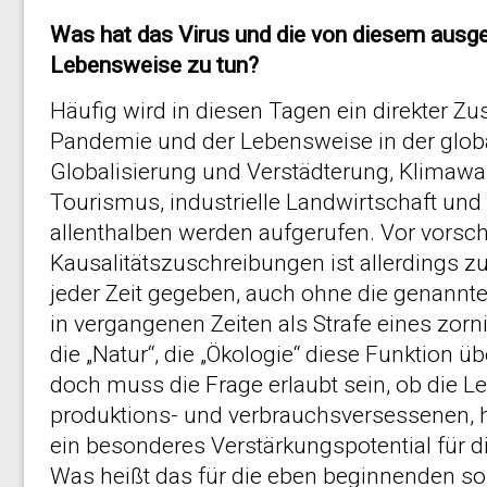
Was hat das Virus und die von diesem ausg
Lebensweise zu tun?
Häufig wird in diesen Tagen ein direkter
Pandemie und der Lebensweise in der global
Globalisierung und Verstädterung, Klimaw
Tourismus, industrielle Landwirtschaft un
allenthalben werden aufgerufen. Vor vorsc
Kausalitätszuschreibungen ist allerdings z
jeder Zeit gegeben, auch ohne die genann
in vergangenen Zeiten als Strafe eines zorn
die „Natur“, die „Ökologie“ diese Funktio
doch muss die Frage erlaubt sein, ob die 
produktions- und verbrauchsversessenen, h
ein besonderes Verstärkungspotential für die
Was heißt das für die eben beginnenden soz