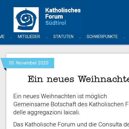
ME
MITGLIEDER
STATUTEN
SCHWERPUNKTE
30. November 2020
Ein neues Weihnachte
Ein neues Weihnachten ist möglich
Gemeinsame Botschaft des Katholischen F
delle aggregazioni laicali.
Das Katholische Forum und die Consulta del