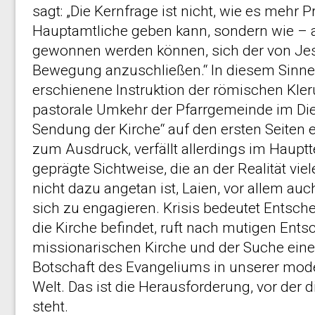
sagt: „Die Kernfrage ist nicht, wie es mehr 
Hauptamtliche geben kann, sondern wie –
gewonnen werden können, sich der von Jes
Bewegung anzuschließen.“ In diesem Sinne 
erschienene Instruktion der römischen Kler
pastorale Umkehr der Pfarrgemeinde im Di
Sendung der Kirche“ auf den ersten Seiten 
zum Ausdruck, verfällt allerdings im Haupttei
geprägte Sichtweise, die an der Realität vie
nicht dazu angetan ist, Laien, vor allem auc
sich zu engagieren. Krisis bedeutet Entschei
die Kirche befindet, ruft nach mutigen Ent
missionarischen Kirche und der Suche einer
Botschaft des Evangeliums in unserer mode
Welt. Das ist die Herausforderung, vor der di
steht.