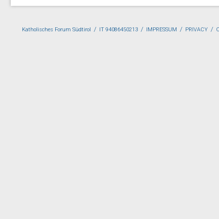
/
/
/
/
Katholisches Forum Südtirol
IT 94086450213
IMPRESSUM
PRIVACY